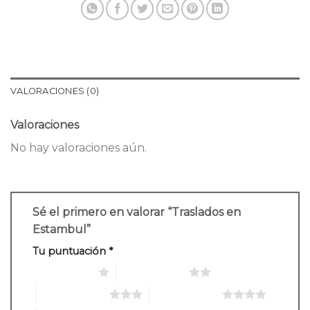
VALORACIONES (0)
Valoraciones
No hay valoraciones aún.
Sé el primero en valorar “Traslados en
Estambul”
Tu puntuación
*
1 de 5 estrellas
2 de 5 estrellas
3 de 5 estrellas
4 de 5 estrellas