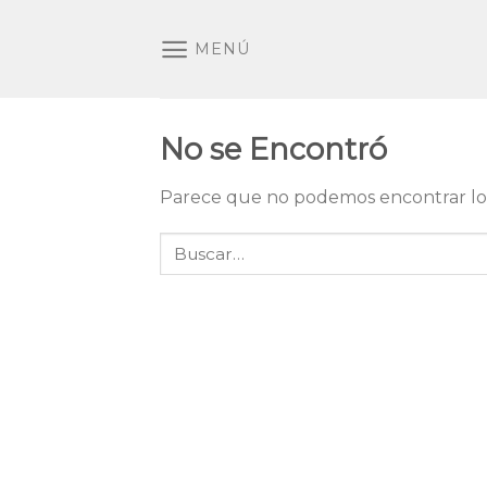
Skip
to
MENÚ
content
No se Encontró
Parece que no podemos encontrar lo 