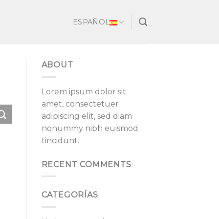
ESPAÑOL
ABOUT
Lorem ipsum dolor sit
amet, consectetuer
adipiscing elit, sed diam
nonummy nibh euismod
tincidunt.
RECENT COMMENTS
CATEGORÍAS