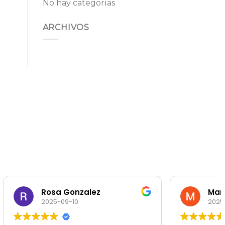
No hay categorías
ARCHIVOS
onzalez
Maria Pilar Lostal
10
2025-09-10