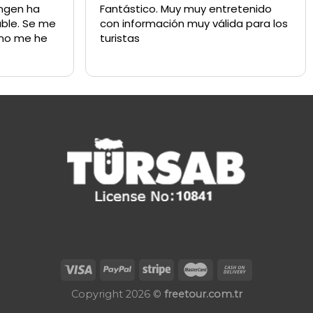
Fantástico. Muy muy entretenido
Muy buen guía, 
con información muy válida para los
orientado muy bien
turistas
profesional
Copyright 2026 ©
freetour.com.tr