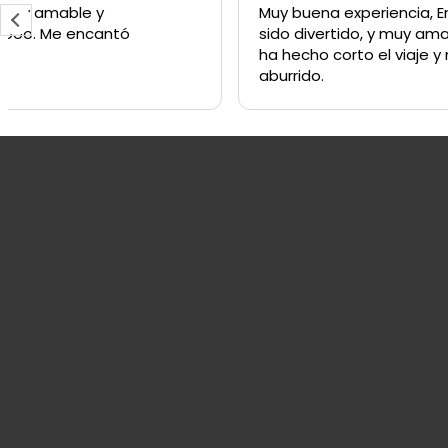
Muy buena experiencia, Engen ha
sido divertido, y muy amable. Se me
ha hecho corto el viaje y no me he
aburrido.