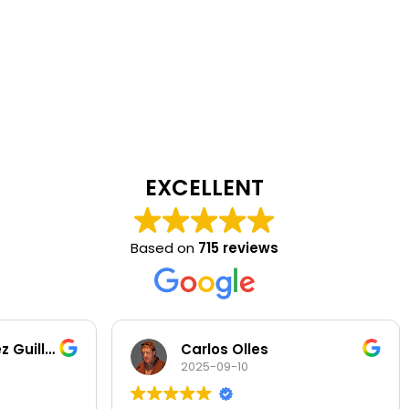
EXCELLENT
Based on
715 reviews
Carlos Olles
Rosa G
2025-09-10
2025-09-